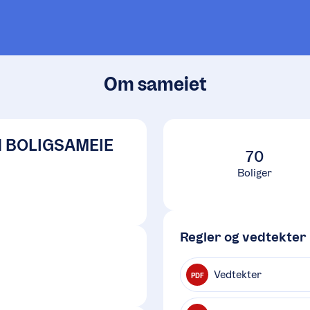
Om sameiet
 BOLIGSAMEIE
70
Boliger
Regler og vedtekter
Vedtekter
PDF