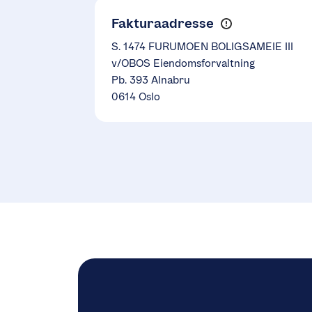
Fakturaadresse
S. 1474 FURUMOEN BOLIGSAMEIE III
v/OBOS Eiendomsforvaltning
Pb. 393 Alnabru
0614 Oslo