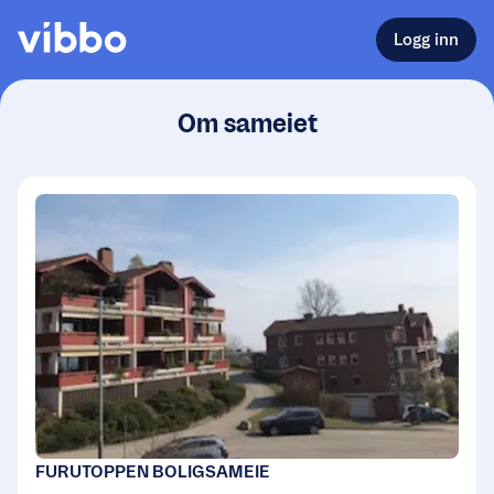
Logg inn
Om sameiet
FURUTOPPEN BOLIGSAMEIE