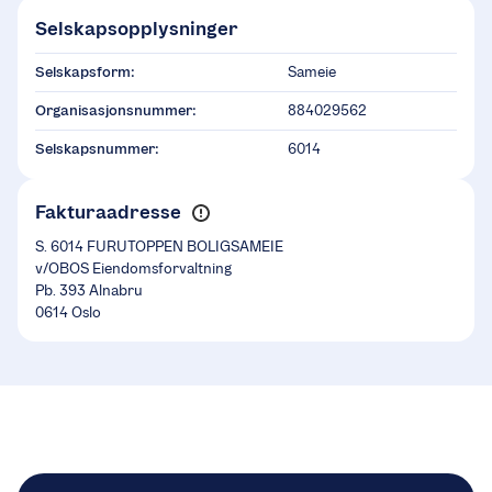
Selskapsopplysninger
Selskapsform:
Sameie
Organisasjonsnummer:
884029562
Selskapsnummer:
6014
Fakturaadresse
S. 6014 FURUTOPPEN BOLIGSAMEIE
v/OBOS Eiendomsforvaltning
Pb. 393 Alnabru
0614 Oslo