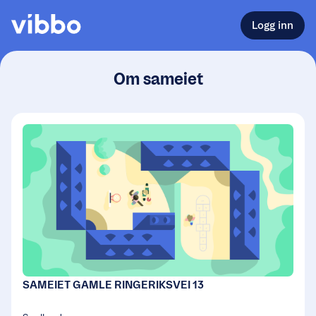
Logg inn
Om sameiet
SAMEIET GAMLE RINGERIKSVEI 13