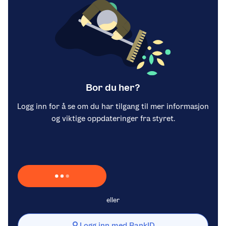
Bor du her?
Logg inn for å se om du har tilgang til mer informasjon
og viktige oppdateringer fra styret.
Laster inn Vipps …
eller
Logg inn med BankID