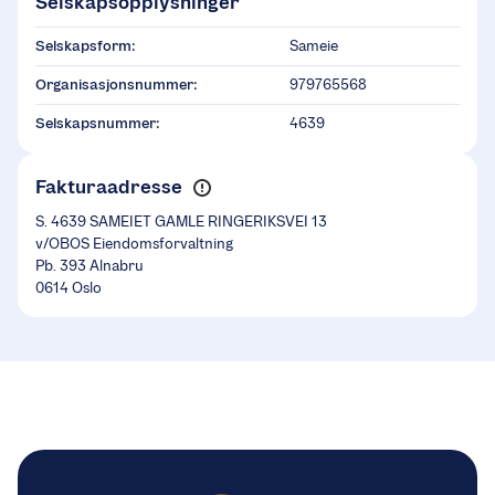
Selskapsopplysninger
Selskapsform:
Sameie
Organisasjonsnummer:
979765568
Selskapsnummer:
4639
Fakturaadresse
S. 4639 SAMEIET GAMLE RINGERIKSVEI 13
v/OBOS Eiendomsforvaltning
Pb. 393 Alnabru
0614 Oslo