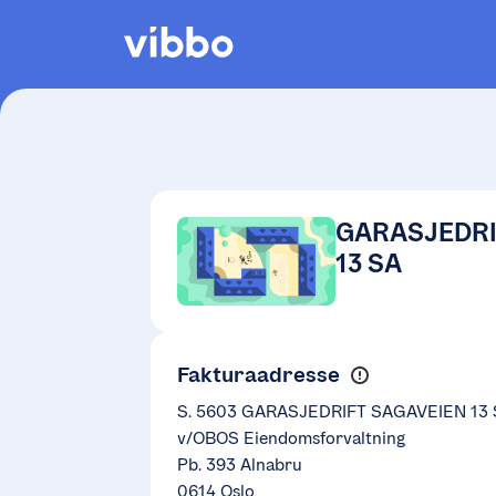
GARASJEDRI
13 SA
Fakturaadresse
S. 5603 GARASJEDRIFT SAGAVEIEN 13
v/OBOS Eiendomsforvaltning
Pb. 393 Alnabru
0614 Oslo