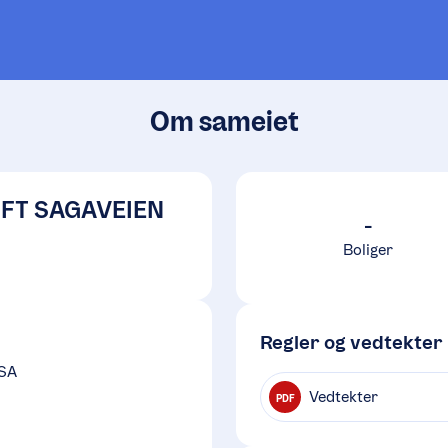
Om sameiet
FT SAGAVEIEN
-
Boliger
Regler og vedtekter
 SA
Vedtekter
PDF