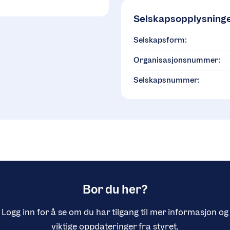
Selskapsopplysning
Selskapsform:
Organisasjonsnummer:
Selskapsnummer:
Bor du her?
Logg inn for å se om du har tilgang til mer informasjon og
viktige oppdateringer fra styret.