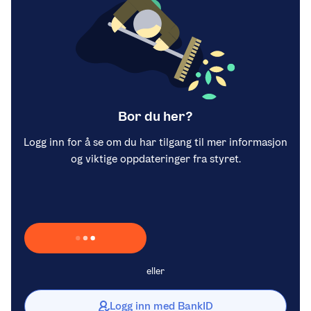
Bor du her?
Logg inn for å se om du har tilgang til mer informasjon
og viktige oppdateringer fra styret.
Laster inn Vipps …
eller
Logg inn med BankID