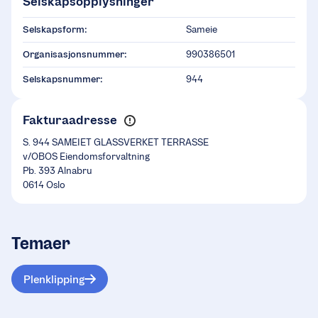
Selskapsopplysninger
Selskapsform:
Sameie
Organisasjonsnummer:
990386501
Selskapsnummer:
944
Fakturaadresse
S. 944 SAMEIET GLASSVERKET TERRASSE
v/OBOS Eiendomsforvaltning
Pb. 393 Alnabru
0614 Oslo
Temaer
Plenklipping