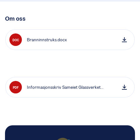
Om oss
Branninnstruks.docx
DOC
Informasjonsskriv Sameiet Glassverket
PDF
Terrasse 2025 (1).pdf