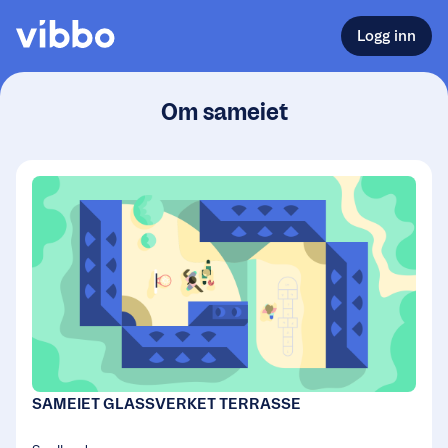
Logg inn
Om sameiet
SAMEIET GLASSVERKET TERRASSE