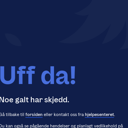
Uff da!
Noe galt har skjedd.
Gå tilbake til
forsiden
eller kontakt oss fra
hjelpesenteret
.
Du kan også se pågående hendelser og planlagt vedlikehold på