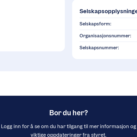
Selskapsopplysning
Selskapsform:
Organisasjonsnummer:
Selskapsnummer:
Bor du her?
Logg inn for å se om du har tilgang til mer informasjon og
viktige oppdateringer fra styret.