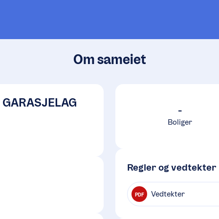
Om sameiet
 GARASJELAG
-
Boliger
Regler og vedtekter
Vedtekter
PDF