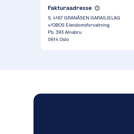
Fakturaadresse
S. 4167 GRANÅSEN GARASJELAG
v/OBOS Eiendomsforvaltning
Pb. 393 Alnabru
0614 Oslo