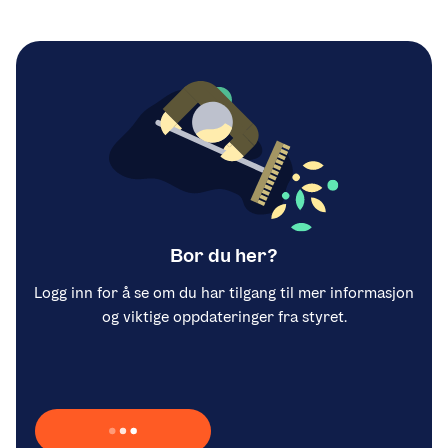
Bor du her?
Logg inn for å se om du har tilgang til mer informasjon
og viktige oppdateringer fra styret.
Laster inn Vipps …