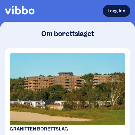
Logg inn
Om borettslaget
GRANITTEN BORETTSLAG