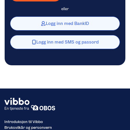
eller
Logg inn med BankID
Logg inn med SMS og passord
Introduksjon til Vibbo
Bruksvilkår og personvern