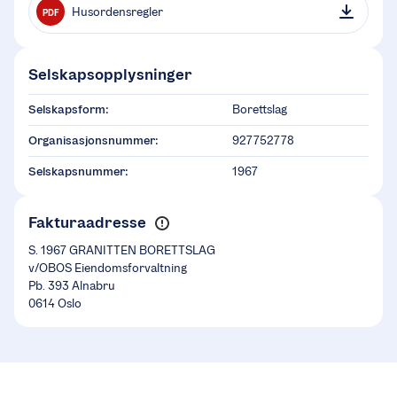
Husordensregler
PDF
Selskapsopplysninger
Selskapsform:
Borettslag
Organisasjonsnummer:
927752778
Selskapsnummer:
1967
Fakturaadresse
S. 1967 GRANITTEN BORETTSLAG
v/OBOS Eiendomsforvaltning
Pb. 393 Alnabru
0614 Oslo