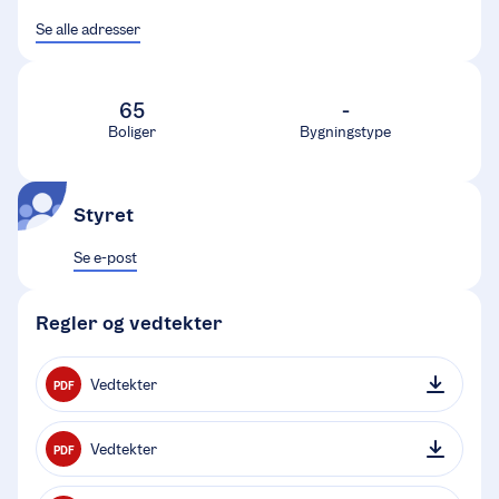
Se alle adresser
65
-
Boliger
Bygningstype
Styret
Se e-post
Regler og vedtekter
Vedtekter
PDF
Vedtekter
PDF