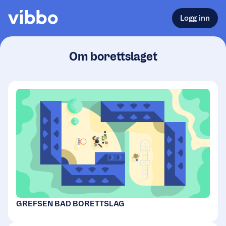
Logg inn
Om borettslaget
GREFSEN BAD BORETTSLAG