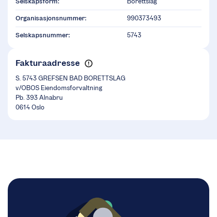
Selskapsform:
Borettslag
Organisasjonsnummer:
990373493
Selskapsnummer:
5743
Fakturaadresse
S. 5743 GREFSEN BAD BORETTSLAG
v/OBOS Eiendomsforvaltning
Pb. 393 Alnabru
0614 Oslo