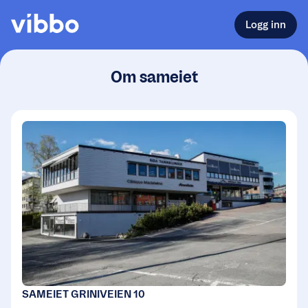
Logg inn
Om sameiet
SAMEIET GRINIVEIEN 10