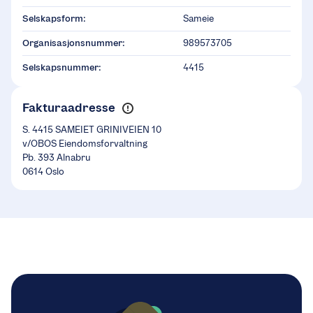
Selskapsform:
Sameie
Organisasjonsnummer:
989573705
Selskapsnummer:
4415
Fakturaadresse
S. 4415 SAMEIET GRINIVEIEN 10
v/OBOS Eiendomsforvaltning
Pb. 393 Alnabru
0614 Oslo