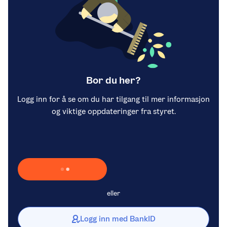
Bor du her?
Logg inn for å se om du har tilgang til mer informasjon
og viktige oppdateringer fra styret.
Laster inn Vipps …
eller
Logg inn med BankID