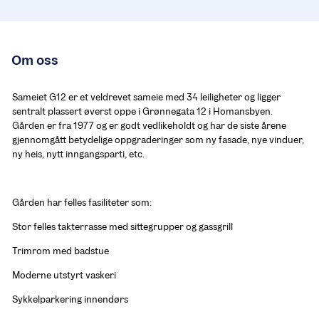
Om oss
Sameiet G12 er et veldrevet sameie med 34 leiligheter og ligger 
sentralt plassert øverst oppe i Grønnegata 12 i Homansbyen. 
Gården er fra 1977 og er godt vedlikeholdt og har de siste årene 
gjennomgått betydelige oppgraderinger som ny fasade, nye vinduer, 
ny heis, nytt inngangsparti, etc. 
Gården har felles fasiliteter som:
Stor felles takterrasse med sittegrupper og gassgrill
Trimrom med badstue
Moderne utstyrt vaskeri
Sykkelparkering innendørs