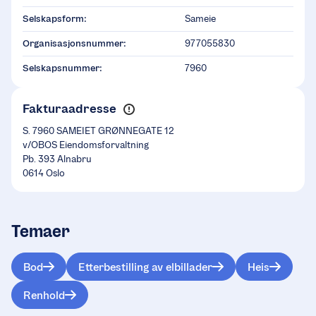
Selskapsform:
Sameie
Organisasjonsnummer:
977055830
Selskapsnummer:
7960
Fakturaadresse
S. 7960 SAMEIET GRØNNEGATE 12
v/OBOS Eiendomsforvaltning
Pb. 393 Alnabru
0614 Oslo
Temaer
Bod
Etterbestilling av elbillader
Heis
Renhold