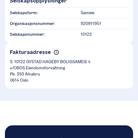
Selskapsopplysninger
Selskapsform:
Sameie
Organisasjonsnummer:
920911951
Selskapsnummer:
10122
Fakturaadresse
S. 10122 GYSTAD HAGEBY BOLIGSAMEIE 4
v/OBOS Eiendomsforvaltning
Pb. 393 Alnabru
0614 Oslo