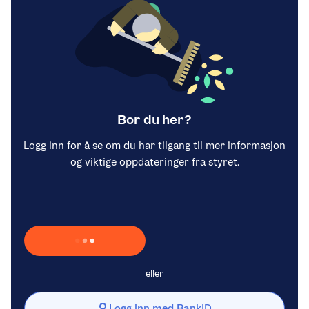
Bor du her?
Logg inn for å se om du har tilgang til mer informasjon
og viktige oppdateringer fra styret.
Laster inn Vipps …
eller
Logg inn med BankID