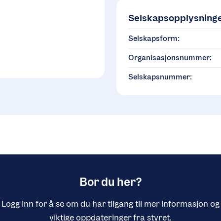
Selskapsopplysning
Selskapsform:
Organisasjonsnummer:
Selskapsnummer:
Bor du her?
Logg inn for å se om du har tilgang til mer informasjon og
viktige oppdateringer fra styret.