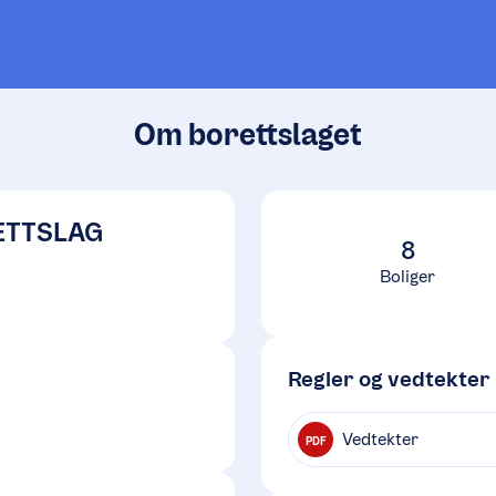
Om borettslaget
ETTSLAG
8
Boliger
Regler og vedtekter
Vedtekter
PDF