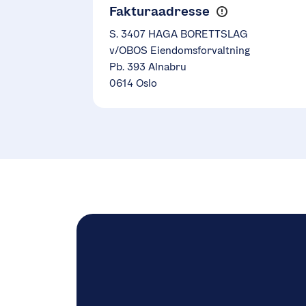
Fakturaadresse
S. 3407 HAGA BORETTSLAG
v/OBOS Eiendomsforvaltning
Pb. 393 Alnabru
0614 Oslo