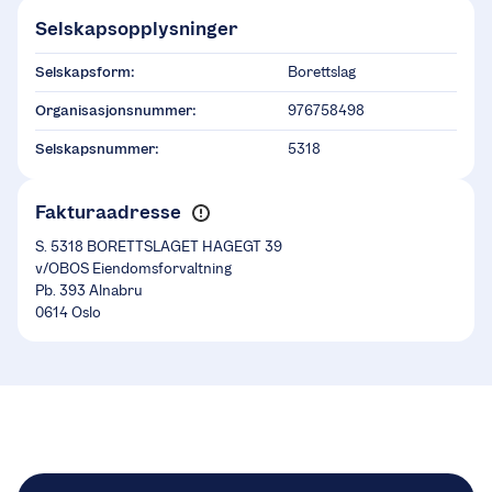
Selskapsopplysninger
Selskapsform:
Borettslag
Organisasjonsnummer:
976758498
Selskapsnummer:
5318
Fakturaadresse
S. 5318 BORETTSLAGET HAGEGT 39
v/OBOS Eiendomsforvaltning
Pb. 393 Alnabru
0614 Oslo