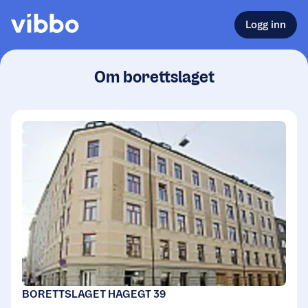
Logg inn
Om borettslaget
BORETTSLAGET HAGEGT 39