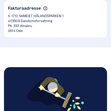
Fakturaadresse
S. 1712 SAMEIET HÅLANDSPARKEN 1
v/OBOS Eiendomsforvaltning
Pb. 393 Alnabru
0614 Oslo