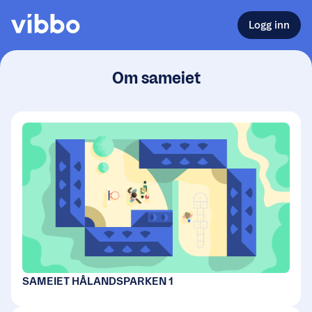
Logg inn
Om sameiet
SAMEIET HÅLANDSPARKEN 1