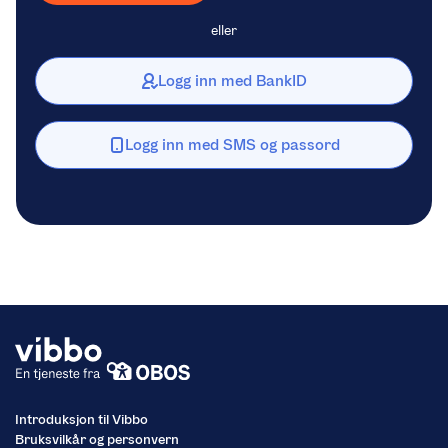
eller
Logg inn med BankID
Logg inn med SMS og passord
Introduksjon til Vibbo
Bruksvilkår og personvern