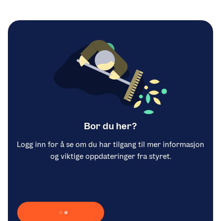
Bor du her?
Logg inn for å se om du har tilgang til mer informasjon
og viktige oppdateringer fra styret.
Laster inn Vipps …