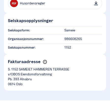
Husordensregler
PDF
Selskapsopplysninger
Selskapsform:
Sameie
Organisasjonsnummer:
986608265
Selskapsnummer:
1152
Fakturaadresse
S. 1152 SAMEIET HAMMEREN TERRASSE
v/OBOS Eiendomsforvaltning
Pb. 393 Alnabru
0614 Oslo