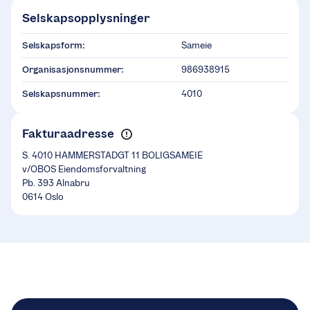
Selskapsopplysninger
Selskapsform:
Sameie
Organisasjonsnummer:
986938915
Selskapsnummer:
4010
Fakturaadresse
S. 4010 HAMMERSTADGT 11 BOLIGSAMEIE
v/OBOS Eiendomsforvaltning
Pb. 393 Alnabru
0614 Oslo