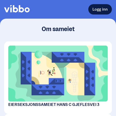
Logg inn
Om sameiet
EIERSEKSJONSSAMEIET HANS C GJEFLESVEI 3