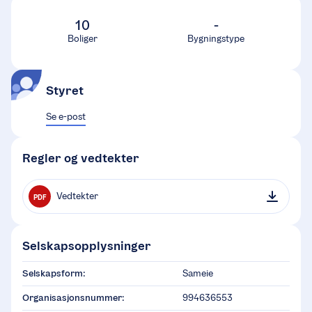
10
-
Boliger
Bygningstype
Styret
Se e-post
Regler og vedtekter
Vedtekter
PDF
Selskapsopplysninger
Selskapsform:
Sameie
Organisasjonsnummer:
994636553