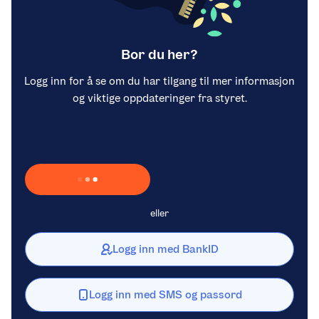
Bor du her?
Logg inn for å se om du har tilgang til mer informasjon
og viktige oppdateringer fra styret.
Laster inn Vipps …
eller
Logg inn med BankID
Logg inn med SMS og passord