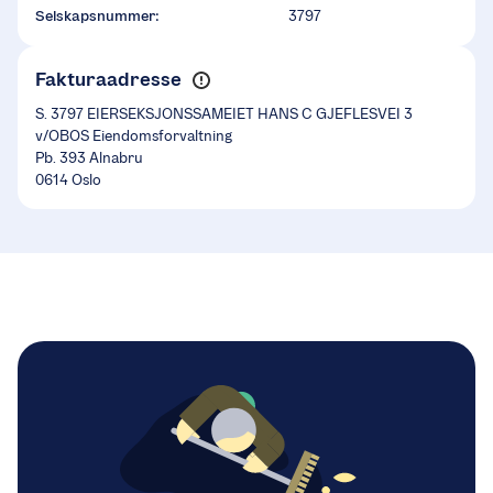
Selskapsnummer:
3797
Fakturaadresse
S. 3797 EIERSEKSJONSSAMEIET HANS C GJEFLESVEI 3
v/OBOS Eiendomsforvaltning
Pb. 393 Alnabru
0614 Oslo