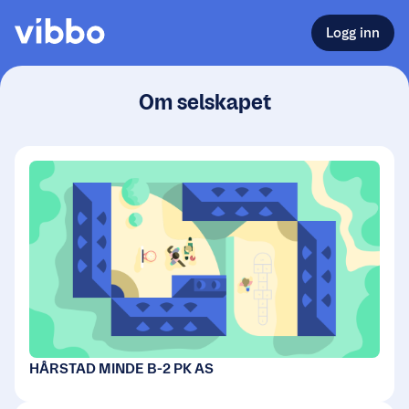
Logg inn
Om selskapet
HÅRSTAD MINDE B-2 PK AS