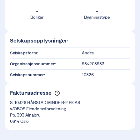
-
-
Boliger
Bygningstype
Selskapsopplysninger
Selskapsform:
Andre
Organisasjonsnummer:
934203933
Selskapsnummer:
10326
Fakturaadresse
S. 10326 HÅRSTAD MINDE B-2 PK AS
v/OBOS Eiendomsforvaltning
Pb. 393 Alnabru
0614 Oslo