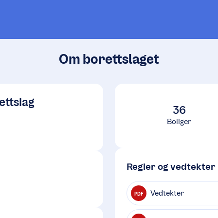
Om borettslaget
ettslag
36
Boliger
Regler og vedtekter
Vedtekter
PDF