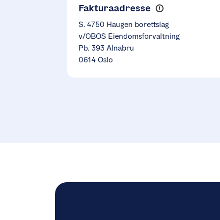
Fakturaadresse
S. 4750 Haugen borettslag
v/OBOS Eiendomsforvaltning
Pb. 393 Alnabru
0614 Oslo