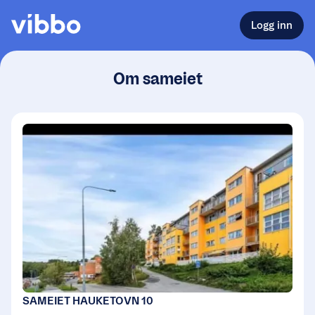
Logg inn
Om sameiet
SAMEIET HAUKETOVN 10