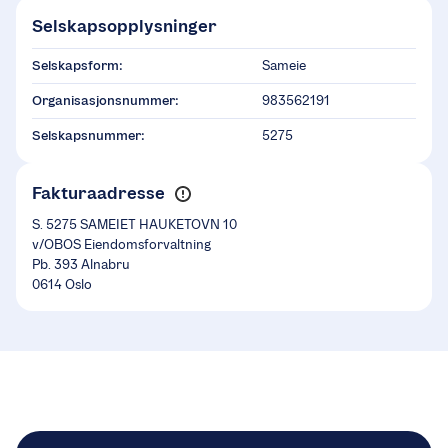
Selskapsopplysninger
Selskapsform:
Sameie
Organisasjonsnummer:
983562191
Selskapsnummer:
5275
Fakturaadresse
S. 5275 SAMEIET HAUKETOVN 10
v/OBOS Eiendomsforvaltning
Pb. 393 Alnabru
0614 Oslo