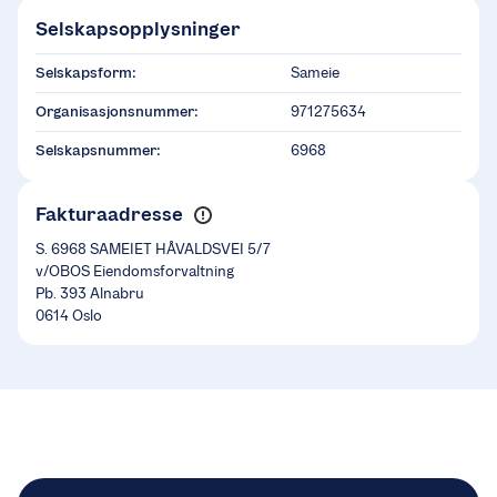
Selskapsopplysninger
Selskapsform:
Sameie
Organisasjonsnummer:
971275634
Selskapsnummer:
6968
Fakturaadresse
S. 6968 SAMEIET HÅVALDSVEI 5/7
v/OBOS Eiendomsforvaltning
Pb. 393 Alnabru
0614 Oslo