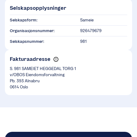
Selskapsopplysninger
Selskapsform:
Sameie
Organisasjonsnummer:
926479679
Selskapsnummer:
981
Fakturaadresse
S. 981 SAMEIET HEGGEDAL TORG 1
v/OBOS Eiendomsforvaltning
Pb. 393 Alnabru
0614 Oslo