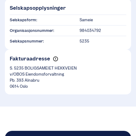
Selskapsopplysninger
Selskapsform:
Sameie
Organisasjonsnummer:
984034792
Selskapsnummer:
5235
Fakturaadresse
S. 5235 BOLIGSAMEIET HEKKVEIEN
v/OBOS Eiendomsforvaltning
Pb. 393 Alnabru
0614 Oslo