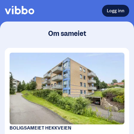
Logg inn
Om sameiet
BOLIGSAMEIET HEKKVEIEN