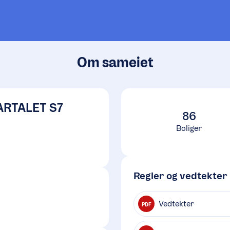
Om sameiet
RTALET S7
86
Boliger
Regler og vedtekter
Vedtekter
PDF