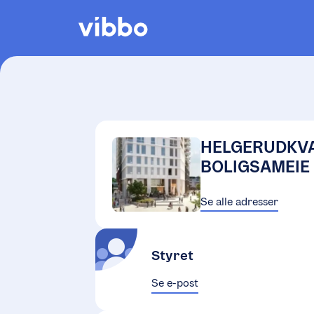
HELGERUDKVA
BOLIGSAMEIE
Se alle adresser
Styret
Se e-post