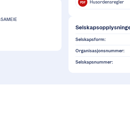
Husordensregler
PDF
GSAMEIE
Selskapsopplysning
Selskapsform:
Organisasjonsnummer:
Selskapsnummer: