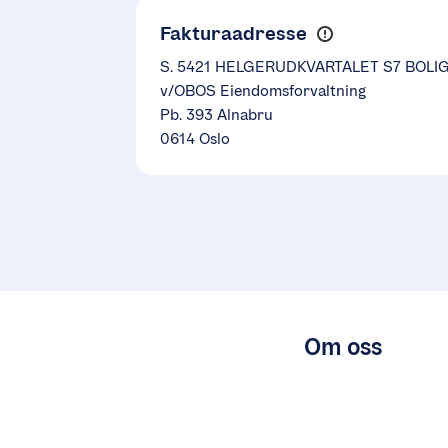
Fakturaadresse
S. 5421 HELGERUDKVARTALET S7 BOLI
v/OBOS Eiendomsforvaltning
Pb. 393 Alnabru
0614 Oslo
Om oss