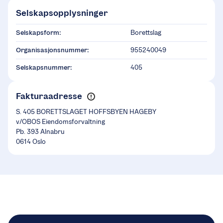
Selskapsopplysninger
Selskapsform:
Borettslag
Organisasjonsnummer:
955240049
Selskapsnummer:
405
Fakturaadresse
S. 405 BORETTSLAGET HOFFSBYEN HAGEBY
v/OBOS Eiendomsforvaltning
Pb. 393 Alnabru
0614 Oslo