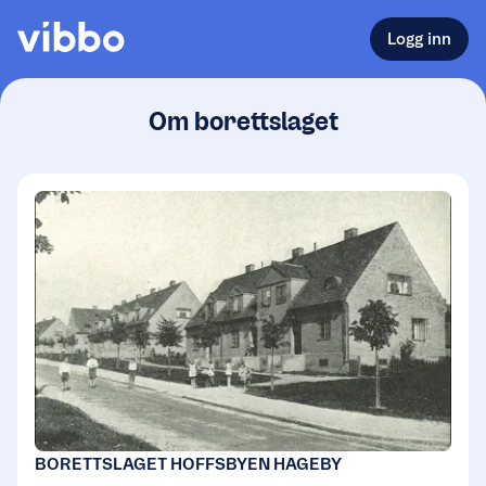
Logg inn
Om borettslaget
BORETTSLAGET HOFFSBYEN HAGEBY