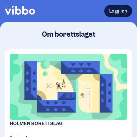
Logg inn
Om borettslaget
HOLMEN BORETTSLAG