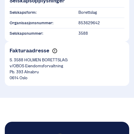
Selskapsopplysninger
Selskapsform:
Borettslag
Organisasjonsnummer:
853629642
Selskapsnummer:
3588
Fakturaadresse
S. 3588 HOLMEN BORETTSLAG
v/OBOS Eiendomsforvaltning
Pb. 393 Alnabru
0614 Oslo