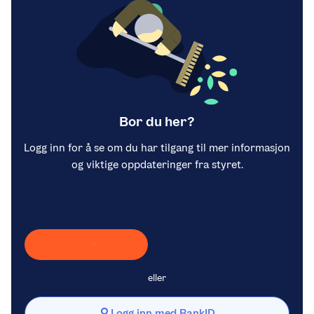
Bor du her?
Logg inn for å se om du har tilgang til mer informasjon
og viktige oppdateringer fra styret.
Laster inn Vipps …
eller
Logg inn med BankID