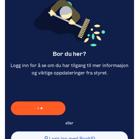
Bor du her?
Logg inn for å se om du har tilgang til mer informasjon
og viktige oppdateringer fra styret.
Laster inn Vipps …
eller
Logg inn med BankID