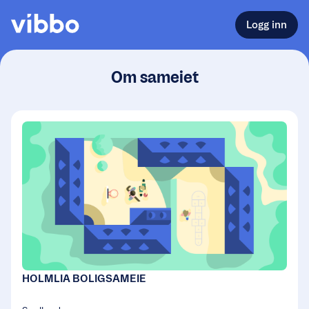
Logg inn
Om sameiet
HOLMLIA BOLIGSAMEIE