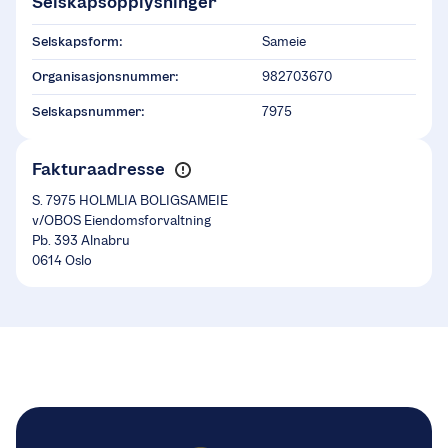
Selskapsopplysninger
Selskapsform:
Sameie
Organisasjonsnummer:
982703670
Selskapsnummer:
7975
Fakturaadresse
S. 7975 HOLMLIA BOLIGSAMEIE
v/OBOS Eiendomsforvaltning
Pb. 393 Alnabru
0614 Oslo