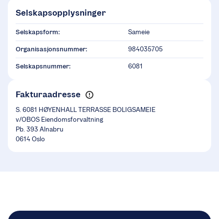
Selskapsopplysninger
Selskapsform:
Sameie
Organisasjonsnummer:
984035705
Selskapsnummer:
6081
Fakturaadresse
S. 6081 HØYENHALL TERRASSE BOLIGSAMEIE
v/OBOS Eiendomsforvaltning
Pb. 393 Alnabru
0614 Oslo