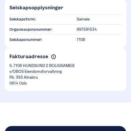
Selskapsopplysninger
Selskapsform:
Sameie
Organisasjonsnummer:
997591534
Selskapsnummer:
7108
Fakturaadresse
S. 7108 HUNDSUND 2 BOLIGSAMEIE
v/OBOS Eiendomsforvaltning
Pb. 393 Alnabru
0614 Oslo