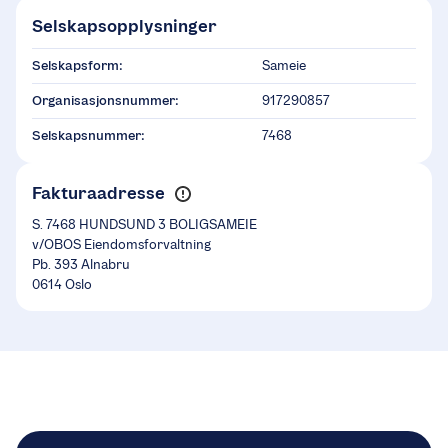
Selskapsopplysninger
Selskapsform:
Sameie
Organisasjonsnummer:
917290857
Selskapsnummer:
7468
Fakturaadresse
S. 7468 HUNDSUND 3 BOLIGSAMEIE
v/OBOS Eiendomsforvaltning
Pb. 393 Alnabru
0614 Oslo