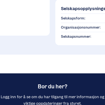
Selskapsopplysning
G
Selskapsform:
Organisasjonsnummer:
Selskapsnummer:
Bor du her?
Logg inn for å se om du har tilgang til mer informasjon og
viktige oppdateringer fra styret.