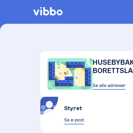
HUSEBYBA
BORETTSLA
Se alle adresser
Styret
Se e-post