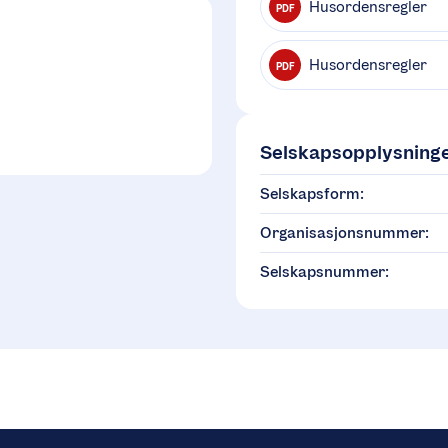
Husordensregler
PDF
Husordensregler
PDF
Selskapsopplysning
Selskapsform:
Organisasjonsnummer:
Selskapsnummer: