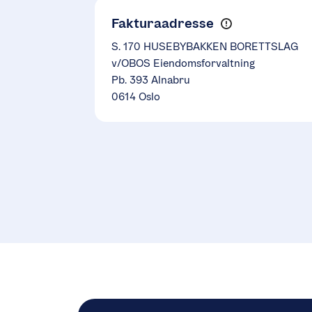
Fakturaadresse
S. 170 HUSEBYBAKKEN BORETTSLAG
v/OBOS Eiendomsforvaltning
Pb. 393 Alnabru
0614 Oslo