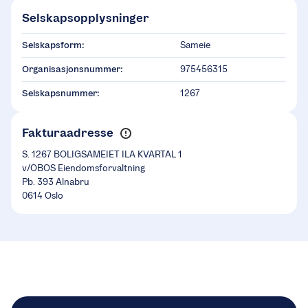
Selskapsopplysninger
Selskapsform:
Sameie
Organisasjonsnummer:
975456315
Selskapsnummer:
1267
Fakturaadresse
S. 1267 BOLIGSAMEIET ILA KVARTAL 1
v/OBOS Eiendomsforvaltning
Pb. 393 Alnabru
0614 Oslo