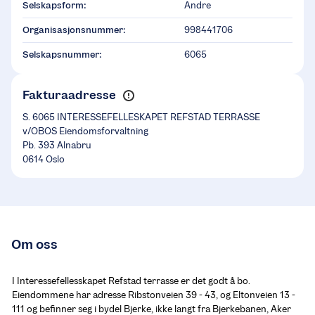
Selskapsform:
Andre
Organisasjonsnummer:
998441706
Selskapsnummer:
6065
Fakturaadresse
S. 6065 INTERESSEFELLESKAPET REFSTAD TERRASSE
v/OBOS Eiendomsforvaltning
Pb. 393 Alnabru
0614 Oslo
Om oss
I Interessefellesskapet Refstad terrasse er det godt å bo. 
Eiendommene har adresse Ribstonveien 39 - 43, og Eltonveien 13 - 
111 og befinner seg i bydel Bjerke, ikke langt fra Bjerkebanen, Aker 