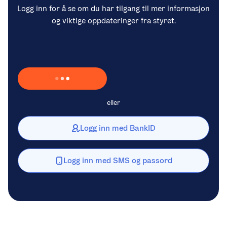
Logg inn for å se om du har tilgang til mer informasjon
og viktige oppdateringer fra styret.
Laster inn Vipps …
eller
Logg inn med BankID
Logg inn med SMS og passord