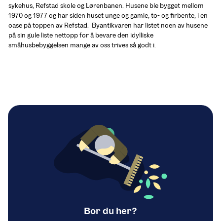
sykehus, Refstad skole og Lørenbanen. Husene ble bygget mellom 
1970 og 1977 og har siden huset unge og gamle, to- og firbente, i en 
oase på toppen av Refstad.  Byantikvaren har listet noen av husene 
på sin gule liste nettopp for å bevare den idylliske 
småhusbebyggelsen mange av oss trives så godt i.
Bor du her?