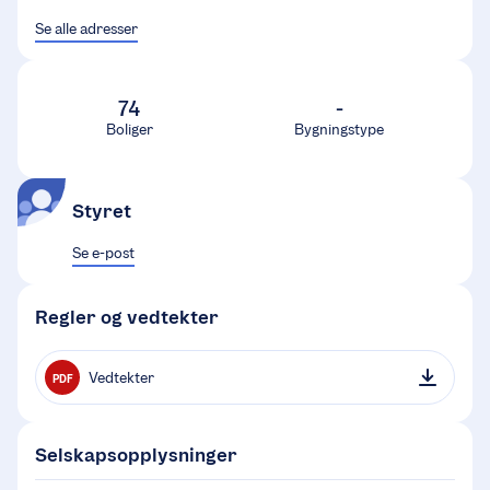
Se alle adresser
74
-
Boliger
Bygningstype
Styret
Se e-post
Regler og vedtekter
Vedtekter
PDF
Selskapsopplysninger