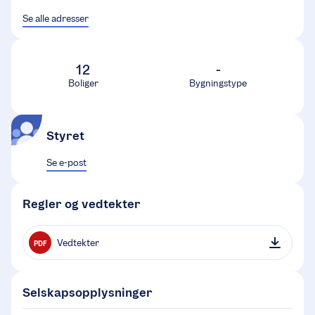
Se alle adresser
12
-
Boliger
Bygningstype
Styret
Se e-post
Regler og vedtekter
Vedtekter
PDF
Selskapsopplysninger