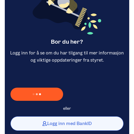
Bor du her?
Logg inn for å se om du har tilgang til mer informasjon
og viktige oppdateringer fra styret.
Laster inn Vipps …
eller
Logg inn med BankID