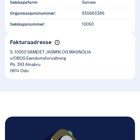
Selskapsform:
Sameie
Organisasjonsnummer:
935683386
Selskapsnummer:
10050
Fakturaadresse
S. 10050 SAMEIET JASMIN OG MAGNOLIA
v/OBOS Eiendomsforvaltning
Pb. 393 Alnabru
0614 Oslo