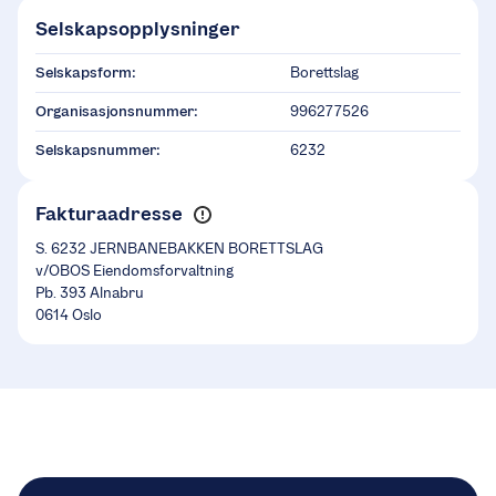
Selskapsopplysninger
Selskapsform:
Borettslag
Organisasjonsnummer:
996277526
Selskapsnummer:
6232
Fakturaadresse
S. 6232 JERNBANEBAKKEN BORETTSLAG
v/OBOS Eiendomsforvaltning
Pb. 393 Alnabru
0614 Oslo