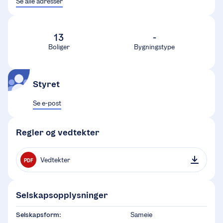
Se alle adresser
13
-
Boliger
Bygningstype
Styret
Se e-post
Regler og vedtekter
Vedtekter
PDF
Selskapsopplysninger
Selskapsform:
Sameie