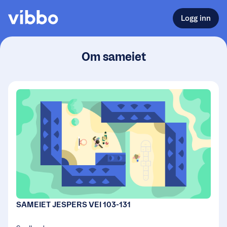
Logg inn
Om sameiet
SAMEIET JESPERS VEI 103-131