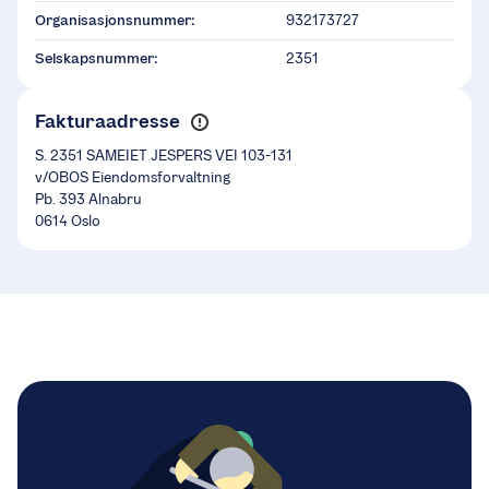
Organisasjonsnummer:
932173727
Selskapsnummer:
2351
Fakturaadresse
S. 2351 SAMEIET JESPERS VEI 103-131
v/OBOS Eiendomsforvaltning
Pb. 393 Alnabru
0614 Oslo