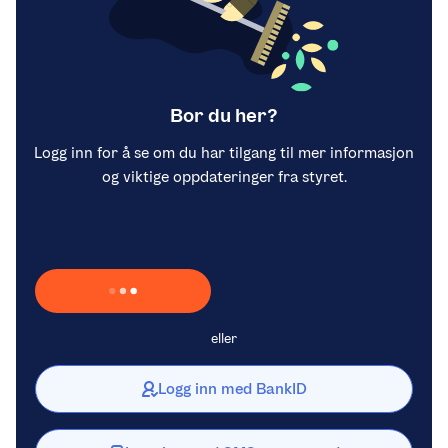
Bor du her?
Logg inn for å se om du har tilgang til mer informasjon
og viktige oppdateringer fra styret.
Laster inn Vipps …
eller
Logg inn med BankID