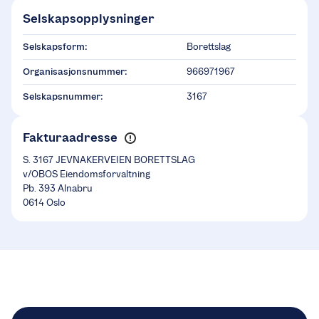
Selskapsopplysninger
Selskapsform:
Borettslag
Organisasjonsnummer:
966971967
Selskapsnummer:
3167
Fakturaadresse
S. 3167 JEVNAKERVEIEN BORETTSLAG
v/OBOS Eiendomsforvaltning
Pb. 393 Alnabru
0614 Oslo