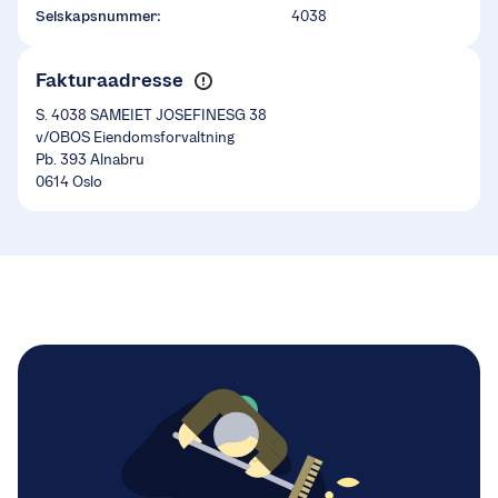
Selskapsnummer:
4038
Fakturaadresse
S. 4038 SAMEIET JOSEFINESG 38
v/OBOS Eiendomsforvaltning
Pb. 393 Alnabru
0614 Oslo