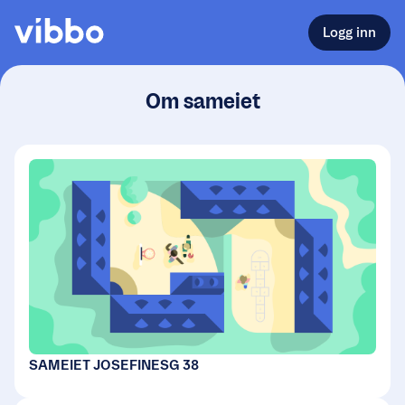
Logg inn
Om sameiet
SAMEIET JOSEFINESG 38