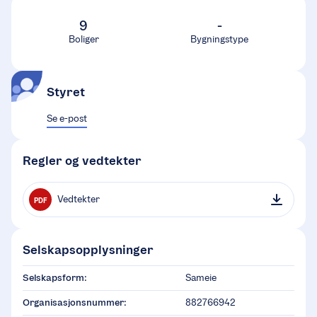
9
-
Boliger
Bygningstype
Styret
Se e-post
Regler og vedtekter
Vedtekter
PDF
Selskapsopplysninger
Selskapsform:
Sameie
Organisasjonsnummer:
882766942