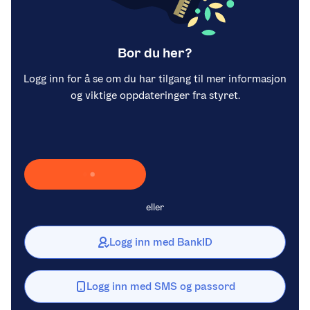
Bor du her?
Logg inn for å se om du har tilgang til mer informasjon
og viktige oppdateringer fra styret.
Laster inn Vipps …
eller
Logg inn med BankID
Logg inn med SMS og passord