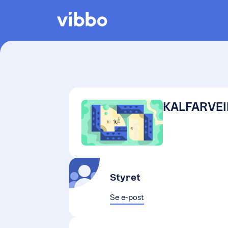
KALFARVEI
Styret
Se e-post