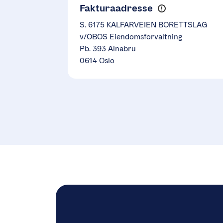
Fakturaadresse
S. 6175 KALFARVEIEN BORETTSLAG
v/OBOS Eiendomsforvaltning
Pb. 393 Alnabru
0614 Oslo