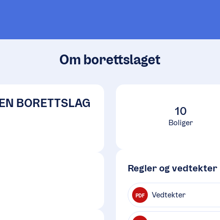
Om borettslaget
EN BORETTSLAG
10
Boliger
Regler og vedtekter
Vedtekter
PDF