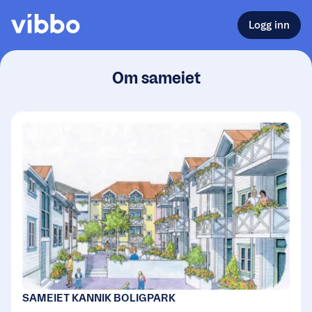
Logg inn
Om sameiet
SAMEIET KANNIK BOLIGPARK