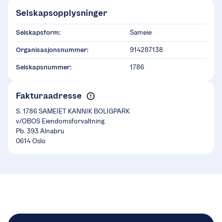
Selskapsopplysninger
Selskapsform:
Sameie
Organisasjonsnummer:
914287138
Selskapsnummer:
1786
Fakturaadresse
S. 1786 SAMEIET KANNIK BOLIGPARK
v/OBOS Eiendomsforvaltning
Pb. 393 Alnabru
0614 Oslo