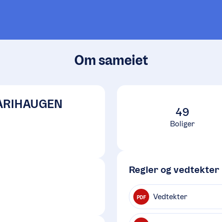
Om sameiet
ARIHAUGEN
49
Boliger
Regler og vedtekter
Vedtekter
PDF