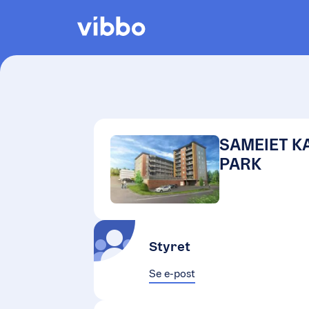
SAMEIET K
PARK
Styret
Se e-post