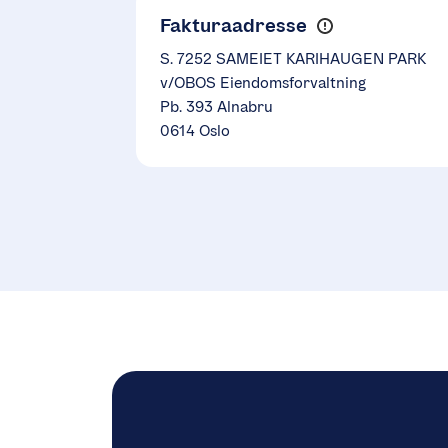
Fakturaadresse
S. 7252 SAMEIET KARIHAUGEN PARK
v/OBOS Eiendomsforvaltning
Pb. 393 Alnabru
0614 Oslo