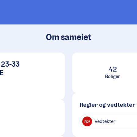
Om sameiet
23-33
42
E
Boliger
Regler og vedtekter
Vedtekter
PDF