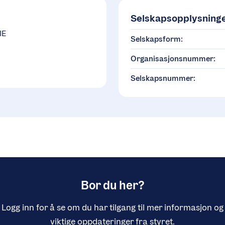
Selskapsopplysning
IE
Selskapsform:
Organisasjonsnummer:
Selskapsnummer:
Bor du her?
Logg inn for å se om du har tilgang til mer informasjon og
viktige oppdateringer fra styret.