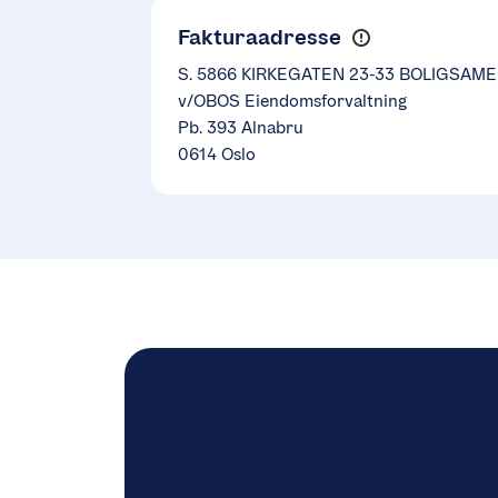
Fakturaadresse
S. 5866 KIRKEGATEN 23-33 BOLIGSAME
v/OBOS Eiendomsforvaltning
Pb. 393 Alnabru
0614 Oslo