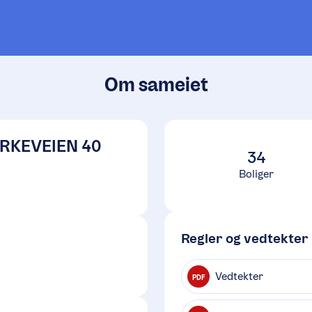
Om sameiet
IRKEVEIEN 40
34
Boliger
Regler og vedtekter
Vedtekter
PDF