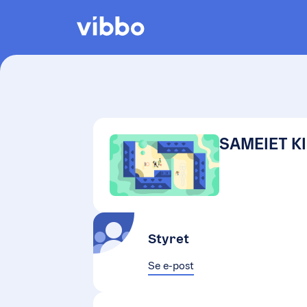
SAMEIET K
Styret
Se e-post