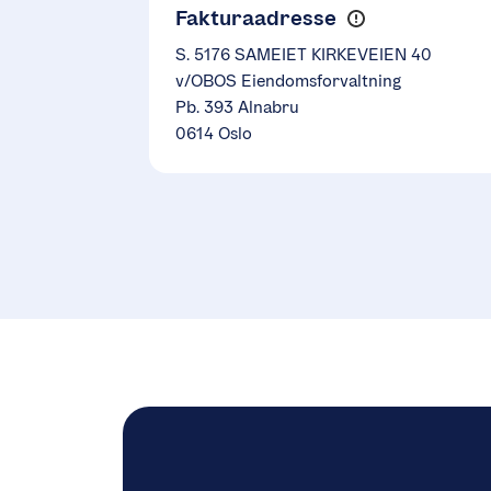
Fakturaadresse
S. 5176 SAMEIET KIRKEVEIEN 40
v/OBOS Eiendomsforvaltning
Pb. 393 Alnabru
0614 Oslo