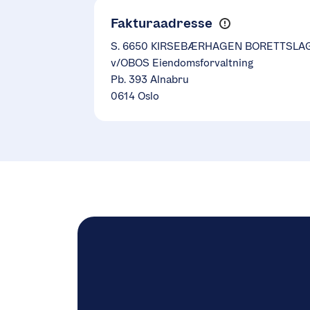
Fakturaadresse
S. 6650 KIRSEBÆRHAGEN BORETTSLA
v/OBOS Eiendomsforvaltning
Pb. 393 Alnabru
0614 Oslo