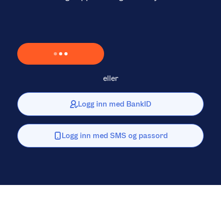
Laster inn Vipps …
eller
Logg inn med BankID
Logg inn med SMS og passord