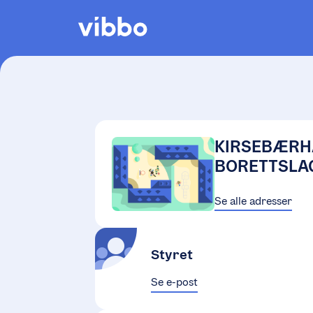
KIRSEBÆRH
BORETTSLA
Se alle adresser
Styret
Se e-post