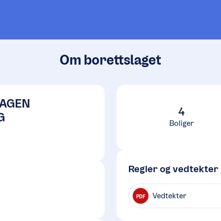
Om borettslaget
AGEN
4
G
Boliger
Regler og vedtekter
Vedtekter
PDF