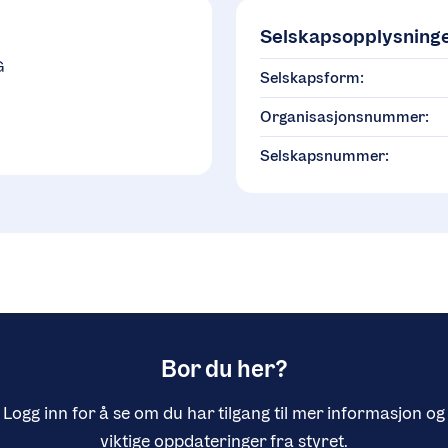
Selskapsopplysning
G
Selskapsform:
Organisasjonsnummer:
Selskapsnummer:
Bor du her?
Logg inn for å se om du har tilgang til mer informasjon og
viktige oppdateringer fra styret.