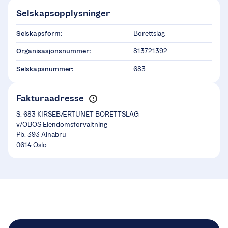
Selskapsopplysninger
Selskapsform:
Borettslag
Organisasjonsnummer:
813721392
Selskapsnummer:
683
Fakturaadresse
S. 683 KIRSEBÆRTUNET BORETTSLAG
v/OBOS Eiendomsforvaltning
Pb. 393 Alnabru
0614 Oslo