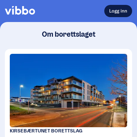
Logg inn
Om borettslaget
KIRSEBÆRTUNET BORETTSLAG