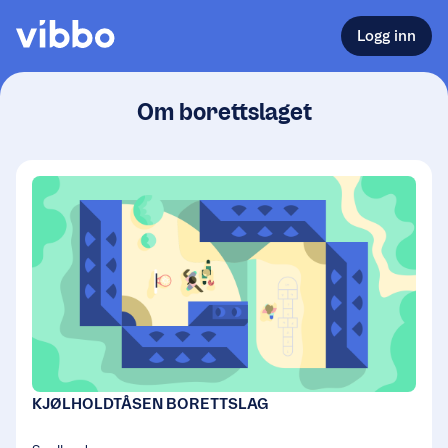
Logg inn
Om borettslaget
KJØLHOLDTÅSEN BORETTSLAG