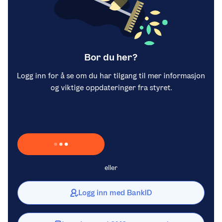
Bor du her?
Logg inn for å se om du har tilgang til mer informasjon
og viktige oppdateringer fra styret.
Laster inn Vipps …
eller
Logg inn med BankID