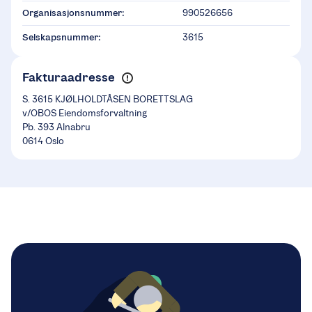
Organisasjonsnummer:
990526656
Selskapsnummer:
3615
Fakturaadresse
S. 3615 KJØLHOLDTÅSEN BORETTSLAG
v/OBOS Eiendomsforvaltning
Pb. 393 Alnabru
0614 Oslo