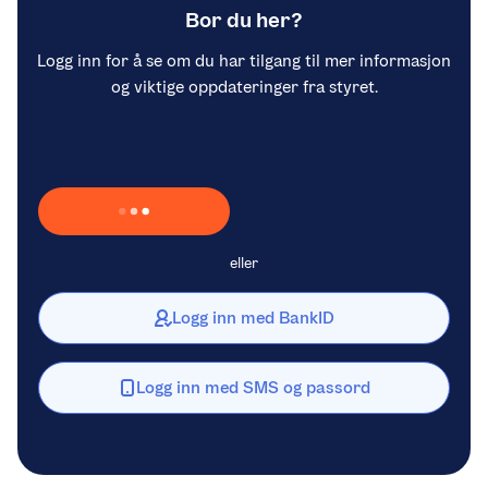
Bor du her?
Logg inn for å se om du har tilgang til mer informasjon
og viktige oppdateringer fra styret.
Laster inn Vipps …
eller
Logg inn med BankID
Logg inn med SMS og passord