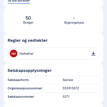
Se alle adresser
50
-
Boliger
Bygningstype
Regler og vedtekter
Vedtekter
PDF
Selskapsopplysninger
Selskapsform:
Sameie
Organisasjonsnummer:
933913872
Selskapsnummer:
5271