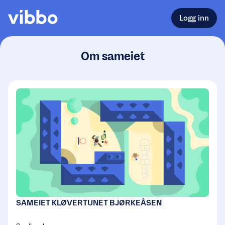
Logg inn
Om sameiet
SAMEIET KLØVERTUNET BJØRKEÅSEN