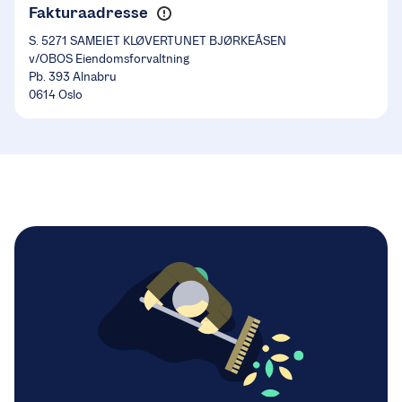
Fakturaadresse
S. 5271 SAMEIET KLØVERTUNET BJØRKEÅSEN
v/OBOS Eiendomsforvaltning
Pb. 393 Alnabru
0614 Oslo