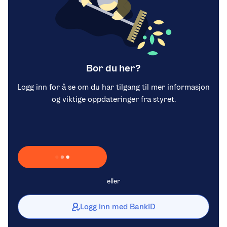
Bor du her?
Logg inn for å se om du har tilgang til mer informasjon
og viktige oppdateringer fra styret.
Laster inn Vipps …
eller
Logg inn med BankID