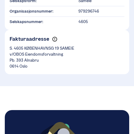
Selskapsform:
Sameie
Organisasjonsnummer:
979296746
Selskapsnummer:
4605
Fakturaadresse
S. 4605 KØBENHAVNSG 19 SAMEIE
v/OBOS Eiendomsforvaltning
Pb. 393 Alnabru
0614 Oslo