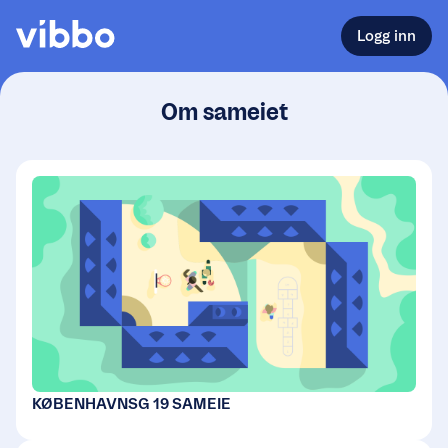
Logg inn
Om sameiet
KØBENHAVNSG 19 SAMEIE